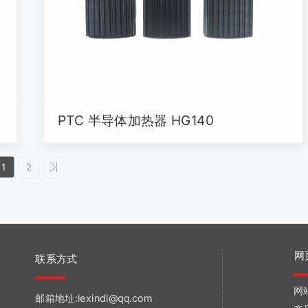
PTC 半导体加热器 HG140
1
2
网
联系方式
网
邮箱地址:lexindl@qq.com