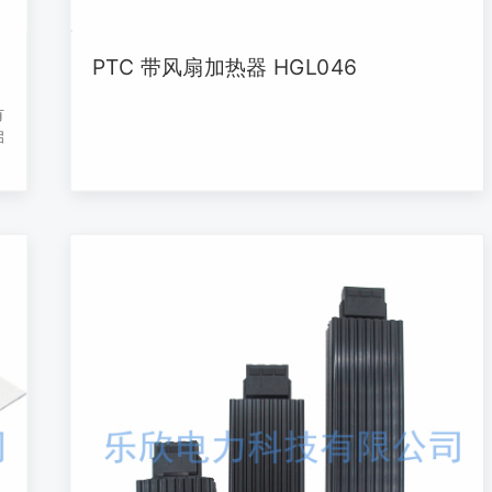
PTC 带风扇加热器 HGL046
有
启