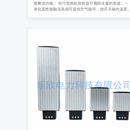
度断流功能。 轻巧型风机加热器可预防冷凝的形成，一
体化高性能轴流风扇可提供空气循环，使开关箱内温度
定，当风扇发生故障时，加热器内切断开关会自动停止
热器的工作。