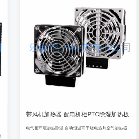
带风机加热器 配电机柜PTC除湿加热板
电气柜环境加热除湿 自动恒温可干烧电热片空气加热器
温