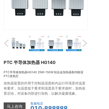
PTC 半导体加热器 HG140
PTC半导体加热器HG140 25W~150W 铝合金加热器柜内除湿
PTC发热芯
加热器装置的作用于控制温湿度柜内运行环境里对温度
有要求，当温度低于要求和湿度高于要求值时，加热装
置启动，对设备内部进行加热，以解决凝露现象。
客服电话
马上咨询
010-888888