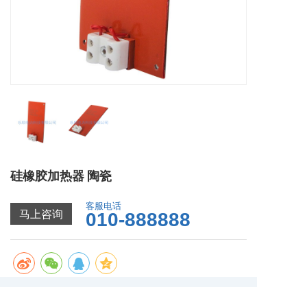
硅橡胶加热器 陶瓷
客服电话
马上咨询
010-888888