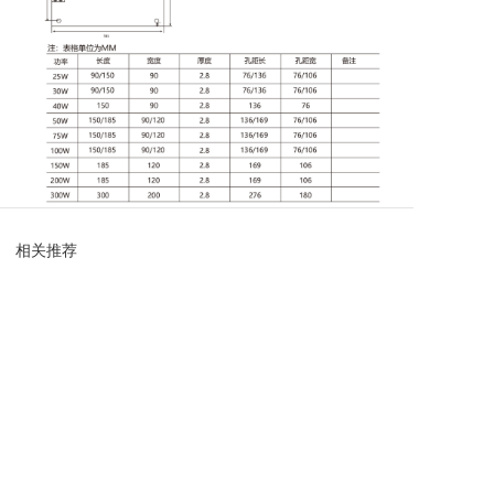
相关推荐
加热器
加热器
不锈钢网罩-铝合金加热器
PTC风机加热器 电柜风扇除湿
带风机加热器 
器HGM050系列电加热器