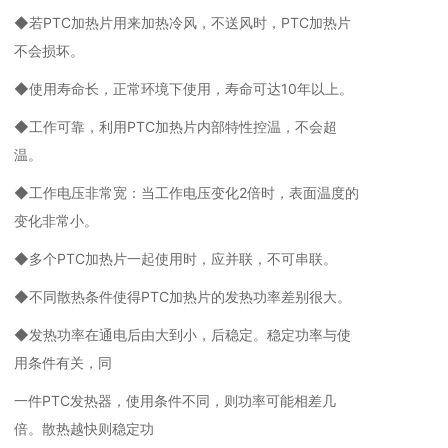
◆若PTC加热片用来加热冷风，不送风时，PTC加热片
不会损坏。
◆使用寿命长，正常环境下使用，寿命可达10年以上。
◆工作可靠，利用PTC加热片内部特性控温，不会超
温。
◆工作电压非常宽：当工作电压变化2倍时，表面温度的
变化非常小。
◆多个PTC加热片一起使用时，应并联，不可串联。
◆不同散热条件使得PTC加热片的发热功率差别很大。
◆发热功率在通电后由大到小，后稳定。稳定功率与使
用条件有关，同
一件PTC发热器，使用条件不同，则功率可能相差几
倍。散热越快则稳定功