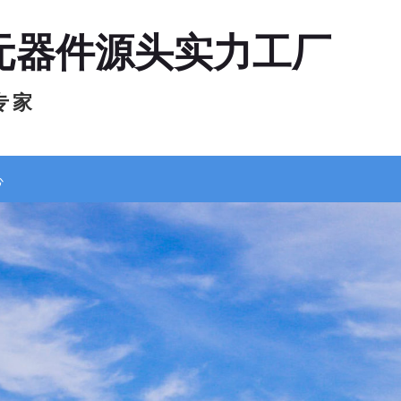
元器件源头实力工厂
专 家
心