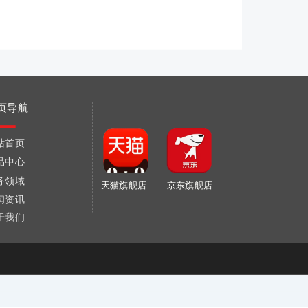
页导航
站首页
品中心
务领域
天猫旗舰店
京东旗舰店
闻资讯
于我们