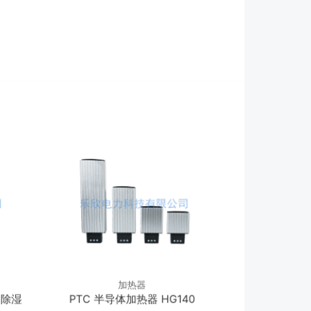
加热器
C除湿
PTC 半导体加热器 HG140
PTC 带风扇