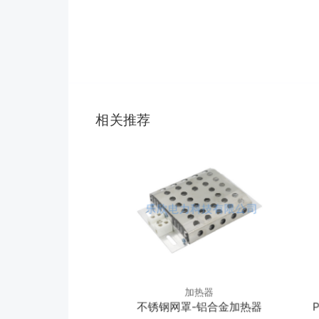
相关推荐
加热器
加热器
铝合金加热器
不锈钢网罩-铝合金加热器