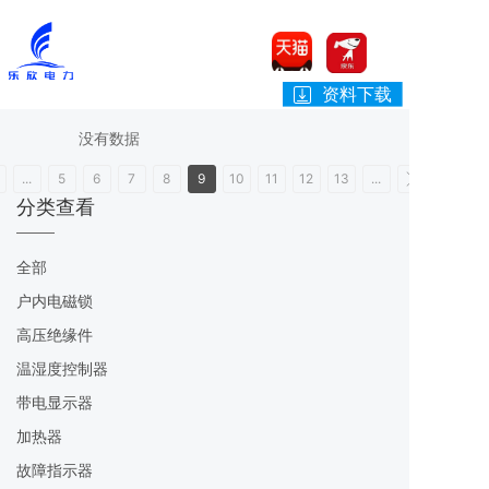
资料下载
没有数据
...
5
6
7
8
9
10
11
12
13
...
分类查看
全部
户内电磁锁
高压绝缘件
温湿度控制器
带电显示器
加热器
故障指示器