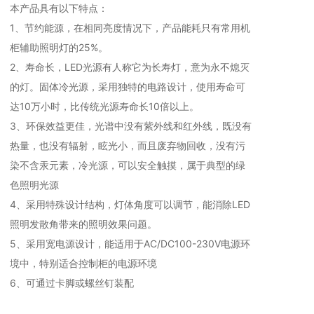
本产品具有以下特点：
1、节约能源，在相同亮度情况下，产品能耗只有常用机
柜辅助照明灯的25%。
2、寿命长，LED光源有人称它为长寿灯，意为永不熄灭
的灯。固体冷光源，采用独特的电路设计，使用寿命可
达10万小时，比传统光源寿命长10倍以上。
3、环保效益更佳，光谱中没有紫外线和红外线，既没有
热量，也没有辐射，眩光小，而且废弃物回收，没有污
染不含汞元素，冷光源，可以安全触摸，属于典型的绿
色照明光源
4、采用特殊设计结构，灯体角度可以调节，能消除LED
照明发散角带来的照明效果问题。
5、采用宽电源设计，能适用于AC/DC100-230V电源环
境中，特别适合控制柜的电源环境
6、可通过卡脚或螺丝钉装配