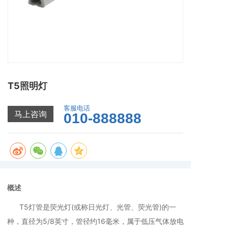
T5照明灯
客服电话
马上咨询
010-888888
概述
T5灯管是荧光灯(或称日光灯、光管、荧光管)的一
种，直径为5/8英寸，管径约16毫米，属于低压气体放电