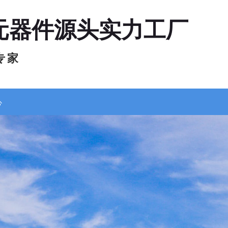
元器件源头实力工厂
专 家
心