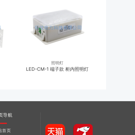
照明灯
LED-CM-1 端子款 柜内照明灯
LL10
页导航
站首页