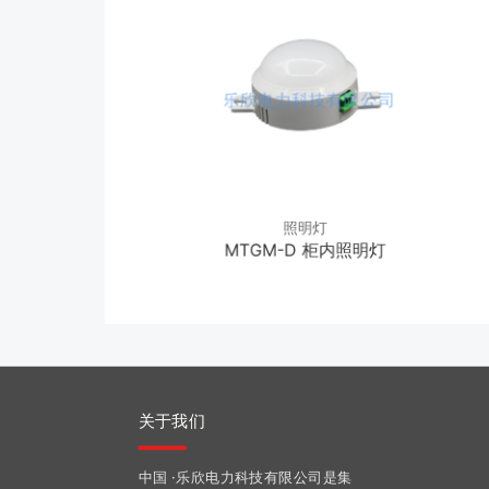
照明灯
照明灯
1柜内照明灯-带线
MTGM-D 柜内照明灯
关于我们
中国 ·乐欣电力科技有限公司是集