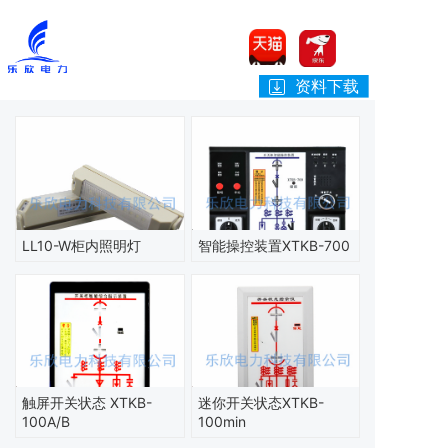
资料下载
LL10-W柜内照明灯
智能操控装置XTKB-700
触屏开关状态 XTKB-
迷你开关状态XTKB-
100A/B
100min