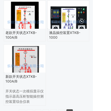
老款开关状态XTKB-
液晶操控装置XTKB-
100A/B
1000
新款开关状态XTKB-
100A/B
开关状态一次模拟显示仪
指示器高压柜智能操控测
控装置综合仪表