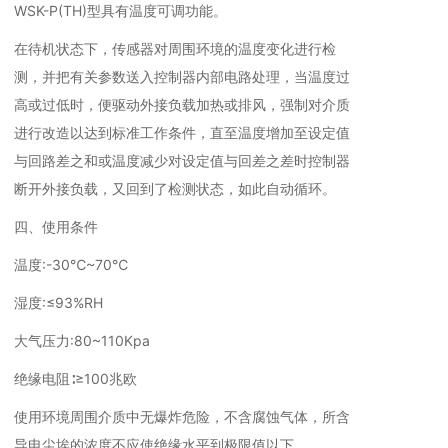
WSK-P(TH)型具有温度可调功能。
在待机状态下，传感器对周围环境的温度变化进行检
测，并把有关参数送入控制器内部电路处理，当温度过
高或过低时，便驱动外接负载加热或排风，强制对介质
进行改造以达到标准工作条件，直至温度增加至设定值
与回路差之和或温度减少对设定值与回差之差时控制器
断开外接负载，又回到了检测状态，如此自动循环。
四、使用条件
温度:-30℃~70℃
湿度:≤93%RH
大气压力:80~110Kpa
绝缘电阻∶≥100兆欧
使用环境周围介质中无爆炸危险，不含腐蚀气体，所含
导电尘埃的浓度不应使绝缘水平到极限值以下。