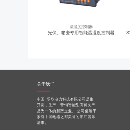
度控制器
温湿度控制器
S011机械温度控制器
光伏、箱变专用智能温湿度控制器
S
关于我们
中国 ·乐欣电力科技有限公司是集
开发，生产，营销智能型高科技产
品为一体的新型企业。 公司坐落于
素有中国电器之都美誉的浙江省乐
清市。