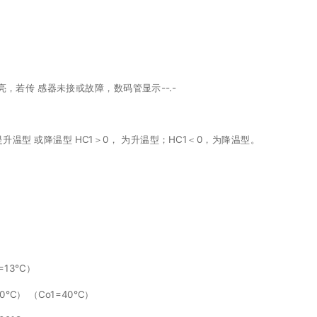
，若传 感器未接或故障，数码管显示--.-
升温型 或降温型 HC1＞0， 为升温型；HC1＜0，为降温型。
=13℃）
0℃） （Co1=40℃）