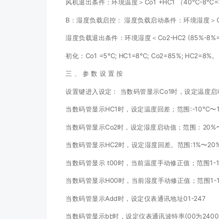
风机退出条件：环境温度＞Co1 +HC1 （40℃-8℃
B：湿度负载启控： 湿度负载启动条件：环境湿度＞Co2 
湿度负载退出条件：环境湿度＜Co2-HC2 (85%-8%=
初化：Co1 =5℃; HC1=8℃; Co2=85%; HC2=8%
三 、 参 数 设 置 按
设置键进入设定： 当数码管显示Co1时，设定温度启
当数码管显示HC1时，设定温度回差；范围:-10℃〜
当数码管显示Co2时，设定湿度启动值；范围：20%
当数码管显示HC2时，设定湿度回差。范围:1%〜20
当数码管显示 t00时，当前温度手动修正值；范围1-
当数码管显示H00时，当前湿度手动修正值；范围1-
当数码管显示Add时，设定仪表通讯地址01-247
当数码管显示bէ时，设定仪表通讯波特率(00为2400，01为