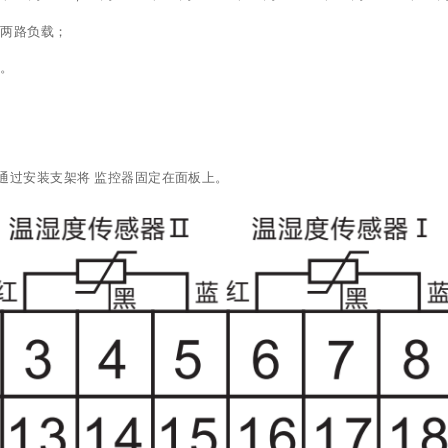
动两路负载；
态。
m孔，通过安装支架将 监控器固定在面板上。