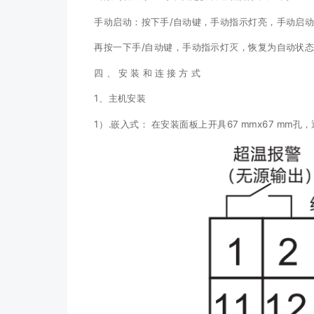
手动启动：按下手/自动键，手动指示灯亮，手动启
再按一下手/自动键，手动指示灯灭，恢复为自动状
四 、 安 装 和 连 接 方 式
1、主机安装
1）.嵌入式： 在安装面板上开具67 mmx67 m