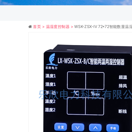
首页 >
温湿度控制器 >
WSK-ZSX-IV 72*72智能数显