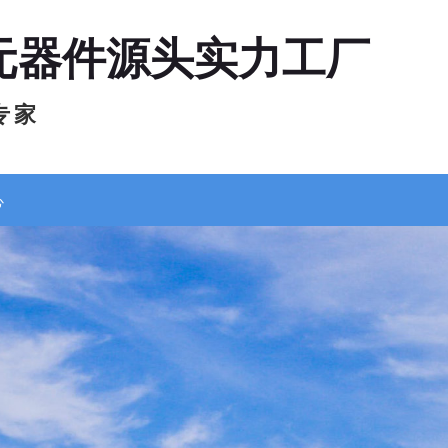
元器件源头实力工厂
专 家
心