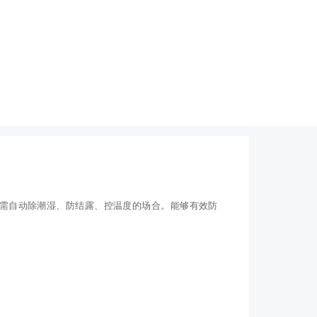
它需自动除潮湿、防结露、控温度的场合。能够有效防