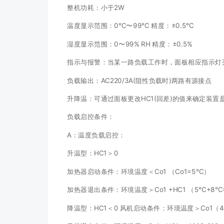
整机功耗：小于2W
温度显示范围：0℃〜99℃ 精度：±0.5℃
湿度显示范围：0〜99% RH 精度：±0.5%
指示与报警：当某一路负载工作时，面板相应指示灯亮
负载输出：AC220/3A(阻性负载时)两路有源接点
升降温：可通过面板更改HC1(回差)的值来确定装置是
负载启控条件：
A：温度负载启控：
升温型：HC1＞0
加热器启动条件：环境温度＜Co1 （Co1=5℃）
加热器退出条件：环境温度＞Co1 +HC1 （5℃+8℃
降温型：HC1＜0 风机启动条件：环境温度＞Co1（4