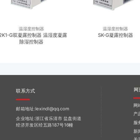
温湿度控制器
温湿度控制器
2K1-G双凝露控制器 温湿度凝露
SK-G凝露控制器
除湿控制器
网
联系方式
网
邮箱地址:lexindl@qq.com
产
企业地址:浙江省乐清市 盐盘街道
服
经济开发区经五路187号16幢
新
关